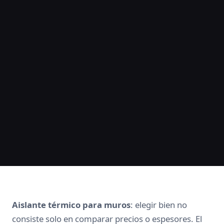
Aislante térmico para muros
: elegir bien no
consiste solo en comparar precios o espesores. El