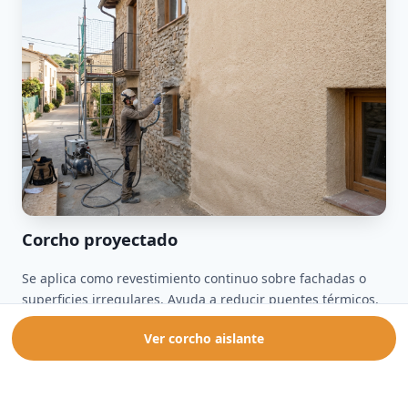
Corcho proyectado
Se aplica como revestimiento continuo sobre fachadas o
superficies irregulares. Ayuda a reducir puentes térmicos,
mejora la protección frente a humedad y aporta un
Ver corcho aislante
acabado elástico.