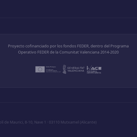
Proyecto cofinanciado por los fondos FEDER, dentro del Programa
Operativo FEDER de la Comunitat Valenciana 2014-2020
lí de Maurici, 8-10, Nave 1 · 03110 Mutxamel (Alicante)