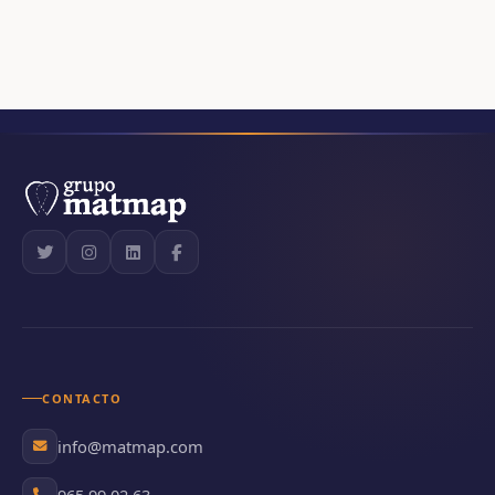
CONTACTO
info@matmap.com
965 99 02 63